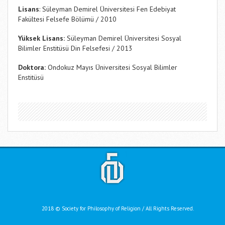
Lisans
: Süleyman Demirel Üniversitesi Fen Edebiyat
Fakültesi Felsefe Bölümü / 2010
Yüksek Lisans:
Süleyman Demirel Üniversitesi Sosyal
Bilimler Enstitüsü Din Felsefesi / 2013
Doktora:
Ondokuz Mayıs Üniversitesi Sosyal Bilimler
Enstitüsü
2018 © Society for Philosophy of Religion / All Rights Reserved.