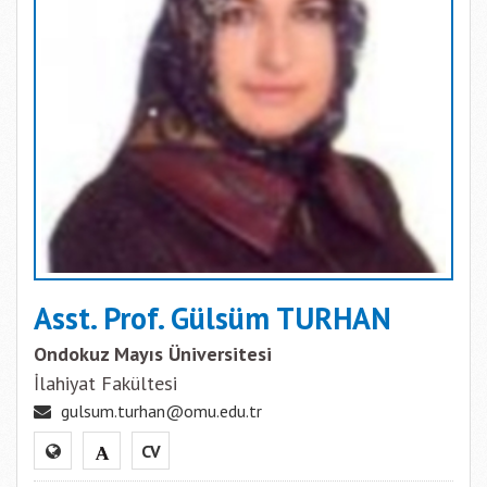
Asst. Prof. Gülsüm TURHAN
Ondokuz Mayıs Üniversitesi
İlahiyat Fakültesi
gulsum.turhan@omu.edu.tr
CV