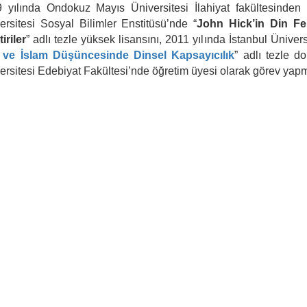
 yılında Ondokuz Mayıs Üniversitesi İlahiyat fakültesinde
ersitesi Sosyal Bilimler Enstitüsü’nde “
John Hick’in Din Fel
iriler
” adlı tezle yüksek lisansını, 2011 yılında İstanbul Üniver
 ve İslam Düşüncesinde Dinsel Kapsayıcılık
” adlı tezle 
ersitesi Edebiyat Fakültesi’nde öğretim üyesi olarak görev yapm