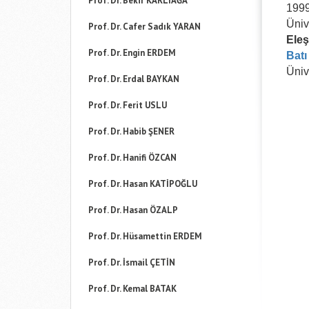
Prof. Dr. Bekir KARLIAĞA
1999
Üniv
Prof. Dr. Cafer Sadık YARAN
Eleşt
Prof. Dr. Engin ERDEM
Batı
Üniv
Prof. Dr. Erdal BAYKAN
Prof. Dr. Ferit USLU
Prof. Dr. Habib ŞENER
Prof. Dr. Hanifi ÖZCAN
Prof. Dr. Hasan KATİPOĞLU
Prof. Dr. Hasan ÖZALP
Prof. Dr. Hüsamettin ERDEM
Prof. Dr. İsmail ÇETİN
Prof. Dr. Kemal BATAK