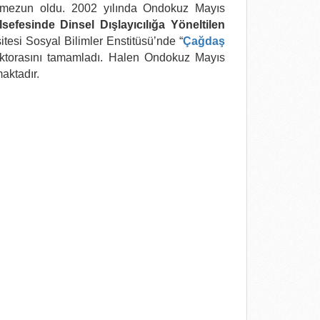
n mezun oldu. 2002 yılında Ondokuz Mayıs
sefesinde Dinsel Dışlayıcılığa Yöneltilen
sitesi Sosyal Bilimler Enstitüsü’nde “
Çağdaş
doktorasını tamamladı. Halen Ondokuz Mayıs
aktadır.