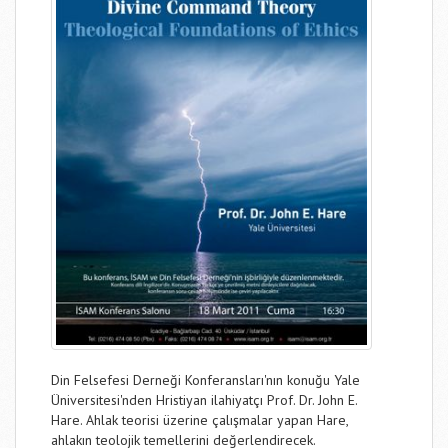
Din Felsefesi Derneği Konferansları'nın konuğu Yale
Üniversitesi'nden Hristiyan ilahiyatçı Prof. Dr. John E.
Hare. Ahlak teorisi üzerine çalışmalar yapan Hare,
ahlakın teolojik temellerini değerlendirecek.