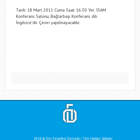
Tarih: 18 Mart 2011 Cuma Saat: 16.30 Yer: İSAM
Konferans Salonu, Bağlarbaşı Konferans dili
İngilizce'dir. Çeviri yapılmayacaktır.
2018 © Din Felsefesi Derneği / Tüm Hakları Saklıdır.