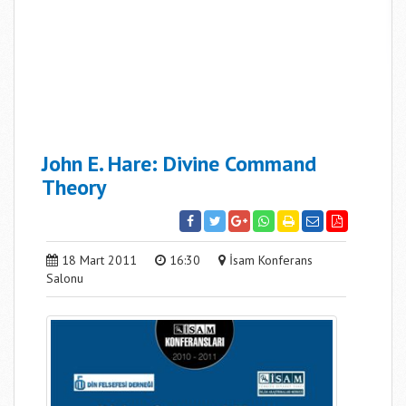
John E. Hare: Divine Command
Theory
18 Mart 2011
16:30
İsam Konferans
Salonu