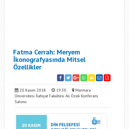
Fatma Cerrah: Meryem
İkonografyasında Mitsel
Özellikler
20 Kasım 2018
19.30
Marmara
Üniversitesi İlahiyat Fakültesi Ali Özek Konferans
Salonu