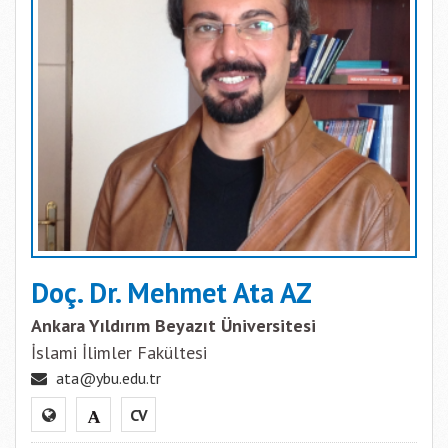
Doç. Dr. Mehmet Ata AZ
Ankara Yıldırım Beyazıt Üniversitesi
İslami İlimler Fakültesi
ata@ybu.edu.tr
CV