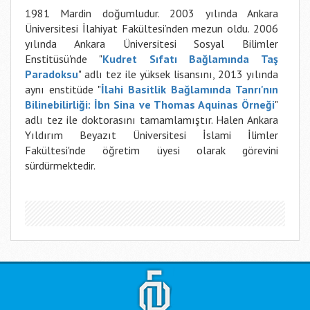
1981 Mardin doğumludur. 2003 yılında Ankara
Üniversitesi İlahiyat Fakültesi’nden mezun oldu. 2006
yılında Ankara Üniversitesi Sosyal Bilimler
Enstitüsü'nde "
Kudret Sıfatı Bağlamında Taş
Paradoksu
" adlı tez ile yüksek lisansını, 2013 yılında
aynı enstitüde "
İlahi Basitlik Bağlamında Tanrı'nın
Bilinebilirliği: İbn Sina ve Thomas Aquinas Örneği
"
adlı tez ile doktorasını tamamlamıştır. Halen Ankara
Yıldırım Beyazıt Üniversitesi İslami İlimler
Fakültesi'nde öğretim üyesi olarak görevini
sürdürmektedir.