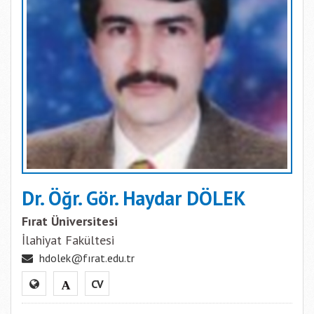
Dr. Öğr. Gör. Haydar DÖLEK
Fırat Üniversitesi
İlahiyat Fakültesi
hdolek@fırat.edu.tr
CV