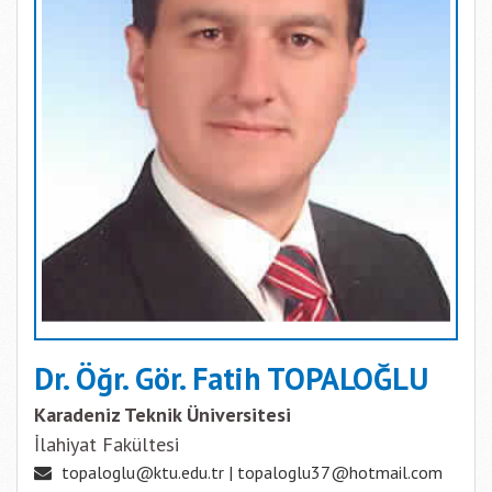
Dr. Öğr. Gör. Fatih TOPALOĞLU
Karadeniz Teknik Üniversitesi
İlahiyat Fakültesi
topaloglu@ktu.edu.tr | topaloglu37@hotmail.com