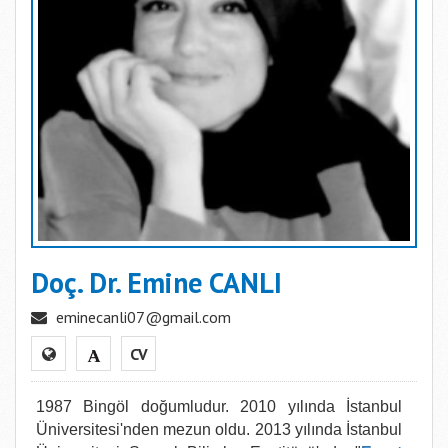
Doç. Dr. Emine CANLI
eminecanli07@gmail.com
CV
1987 Bingöl doğumludur. 2010 yılında İstanbul
Üniversitesi'nden mezun oldu. 2013 yılında İstanbul