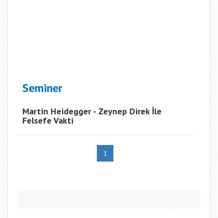
Seminer
Martin Heidegger - Zeynep Direk İle
Felsefe Vakti
1